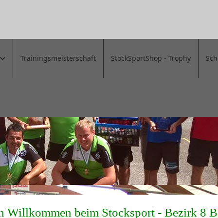
Trainingsmeisterschaft
StockSportShop - Trophy
Sch
h Willkommen beim Stocksport - Bezirk 8 B