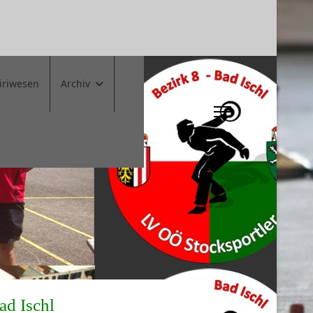
iriwesen
Archiv
ad Ischl