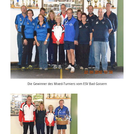
Die Gewinner des Mixed-Turniers vom ESV Bad Goisern