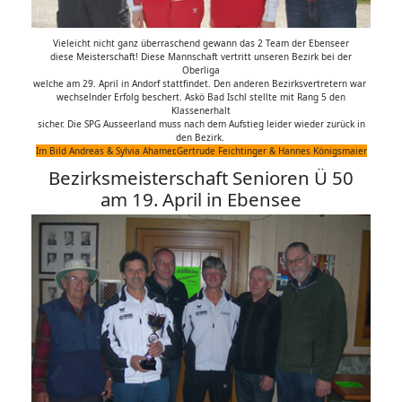
Vieleicht nicht ganz überraschend gewann das 2 Team der Ebenseer
diese Meisterschaft! Diese Mannschaft vertritt unseren Bezirk bei der
Oberliga
welche am 29. April in Andorf stattfindet. Den anderen Bezirksvertretern war
wechselnder Erfolg beschert. Askö Bad Ischl stellte mit Rang 5 den
Klassenerhalt
sicher. Die SPG Ausseerland muss nach dem Aufstieg leider wieder zurück in
den Bezirk.
Im Bild Andreas & Sylvia Ahamer,Gertrude Feichtinger & Hannes Königsmaier
Bezirksmeisterschaft Senioren Ü 50
am 19. April in Ebensee