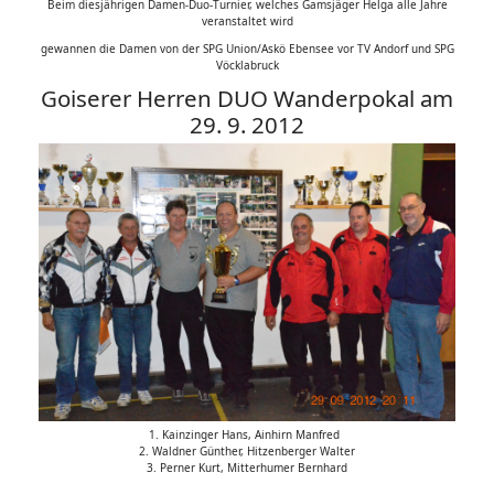
Beim diesjährigen Damen-Duo-Turnier, welches Gamsjäger Helga alle Jahre
veranstaltet wird
gewannen die Damen von der SPG Union/Askö Ebensee vor TV Andorf und SPG
Vöcklabruck
Goiserer Herren DUO Wanderpokal am
29. 9. 2012
1. Kainzinger Hans, Ainhirn Manfred
2. Waldner Günther, Hitzenberger Walter
3. Perner Kurt, Mitterhumer Bernhard