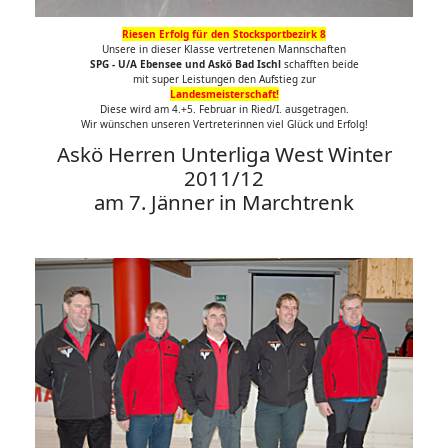
Riesen Erfolg für den Stocksportbezirk 8
Unsere in dieser Klasse vertretenen Mannschaften
SPG - U/A Ebensee und Askö Bad Ischl
schafften beide
mit super Leistungen den Aufstieg zur
Landesmeisterschaft!
Diese wird am 4.+5. Februar in Ried/I. ausgetragen.
Wir wünschen unseren Vertreterinnen viel Glück und Erfolg!
Askö Herren Unterliga West Winter
2011/12
am 7. Jänner in Marchtrenk