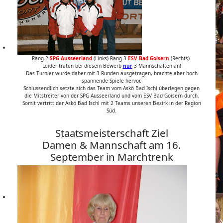
Rang 2
SPG Ausseerland
(Links) Rang 3
ESV Bad Goisern
(Rechts)
Leider traten bei diesem Bewerb
nur
3 Mannschaften an!
Das Turnier wurde daher mit 3 Runden ausgetragen, brachte aber hoch
spannende Spiele hervor.
Schlussendlich setzte sich das Team vom Askö Bad Ischl überlegen gegen
die Mitstreiter von der SPG Ausseerland und vom ESV Bad Goisern durch.
Somit vertritt der Askö Bad Ischl mit 2 Teams unseren Bezirk in der Region
Süd.
Staatsmeisterschaft Ziel
Damen & Mannschaft am 16.
September in Marchtrenk