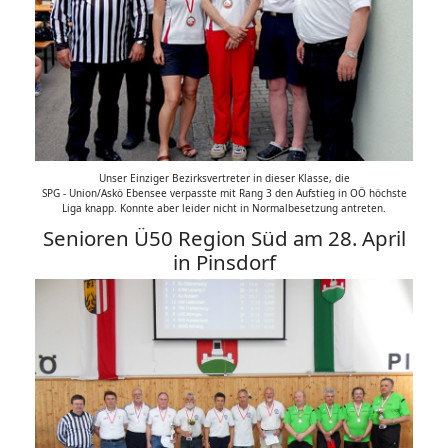
Unser Einziger Bezirksvertreter in dieser Klasse, die
SPG - Union/Askö Ebensee verpasste mit Rang 3 den Aufstieg in OÖ höchste
Liga knapp. Konnte aber leider nicht in Normalbesetzung antreten.
Senioren Ü50 Region Süd am 28. April
in Pinsdorf