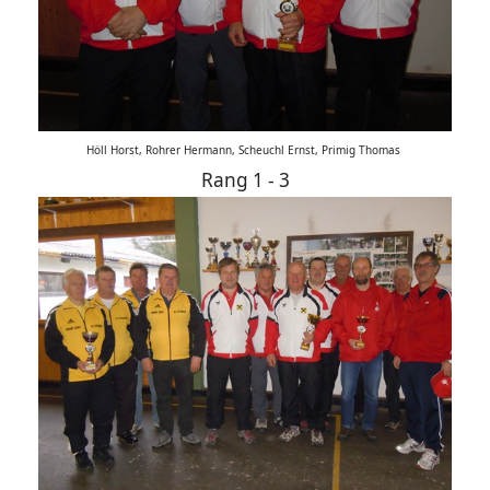
Höll Horst, Rohrer Hermann, Scheuchl Ernst, Primig Thomas
Rang 1 - 3