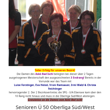
Toller Erfolg für unseren Bezirk!
Die Damen des
Askö Bad Ischl
belegten bei dieser über 2 Tagen
ausgetragenen Meisterschaft den ausgezeichneten
3 Endrang!
Bereits in der
Vorrunde war das Team mit
Luise Forstinger, Eva Heissl, Vroni Ramsauer, Irmi Walzl & Christa
Feichtinger
hervorragender 2. Der 2 Bezirksvertreter, die SPG - U/A Ebensee kam über den
10 Rang nicht hinaus und muss in die Oberliga Süd/West absteigen.
Gratulation an die Damen vom Askö Bad ischl!
Senioren Ü 50 Oberliga Süd/West