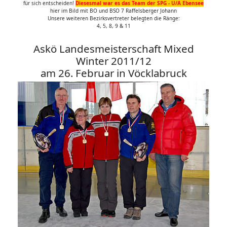
für sich entscheiden!
Diesesmal war es das Team der SPG - U/A Ebensee
hier im Bild mit BO und BSO 7 Raffelsberger Johann
Unsere weiteren Bezirksvertreter belegten die Ränge:
4, 5, 8, 9 & 11
Askö Landesmeisterschaft Mixed
Winter 2011/12
am 26. Februar in Vöcklabruck