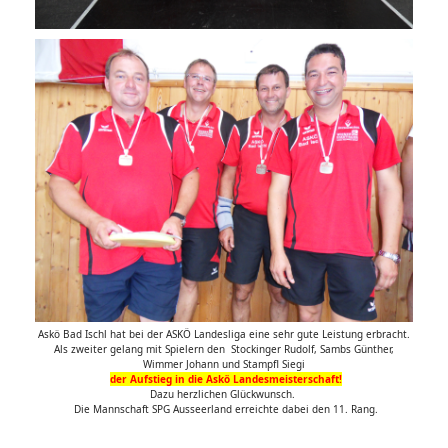
Askö Bad Ischl hat bei der ASKÖ Landesliga eine sehr gute Leistung erbracht.
Als zweiter gelang mit Spielern den Stockinger Rudolf, Sambs Günther,
Wimmer Johann und Stampfl Siegi
der Aufstieg in die Askö Landesmeisterschaft!
Dazu herzlichen Glückwunsch.
Die Mannschaft SPG Ausseerland erreichte dabei den 11. Rang.