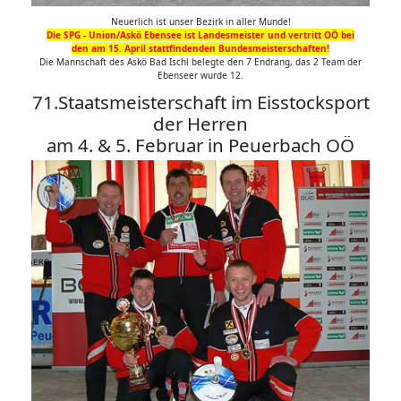
Neuerlich ist unser Bezirk in aller Munde!
Die SPG - Union/Askö Ebensee ist Landesmeister und vertritt OÖ bei
den am 15. April stattfindenden Bundesmeisterschaften!
Die Mannschaft des Askö Bad Ischl belegte den 7 Endrang, das 2 Team der
Ebenseer wurde 12.
71.Staatsmeisterschaft im Eisstocksport
der Herren
am 4. & 5. Februar in Peuerbach OÖ