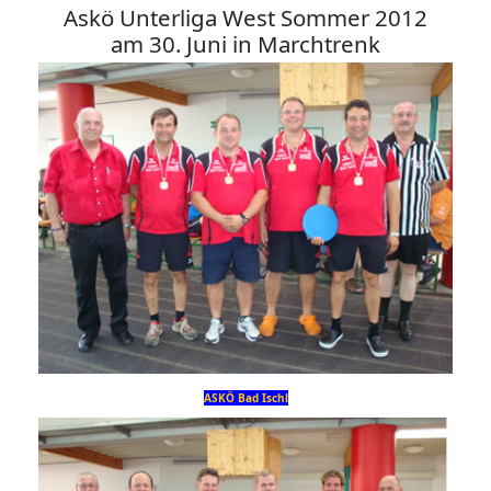
Askö Unterliga West Sommer 2012
am 30. Juni in Marchtrenk
ASKÖ Bad Ischl