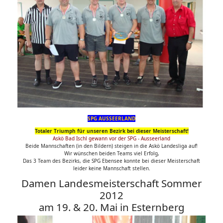
SPG AUSSEERLAND
Totaler Triumph für unseren Bezirk bei dieser Meisterschaft!
Askö Bad Ischl gewann vor der SPG - Ausseerland
Beide Mannschaften (in den Bildern) steigen in die Askö Landesliga auf!
Wir wünschen beiden Teams viel Erfolg,
Das 3 Team des Bezirks, die SPG Ebensee konnte bei dieser Meisterschaft
leider keine Mannschaft stellen.
Damen Landesmeisterschaft Sommer
2012
am 19. & 20. Mai in Esternberg