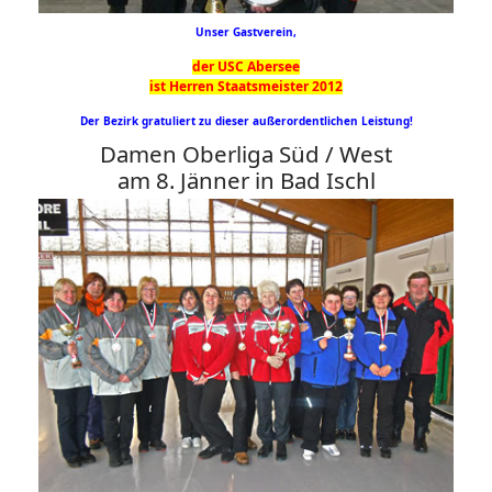
Unser Gastverein,
der USC Abersee
ist Herren Staatsmeister 2012
Der Bezirk gratuliert zu dieser außerordentlichen Leistung!
Damen Oberliga Süd / West
am 8. Jänner in Bad Ischl