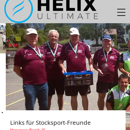
Links für Stocksport-Freunde