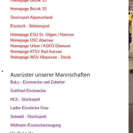
Homepage Bezirk 15
Homepage Bezirk 20
Stocksport Alpenvorland
Eisstock - Weitensport
Homepage ESU St. Gilgen / Abersee
Homepage USC Abersee
Homepage Union / ASKÖ Ebensee
Homepage ATSV Bad Aussee
Homepage WSV Altaussee - Stock
Ausrüster unserer Mannschaften
BaLu - Eisstoecke und Zubehör
Gottfried Eisstoecke
HLS - Stocksport
Ladler Eisstöcke Graz
Seiwald - Stocksport
Widmann Eisstockerzeugung