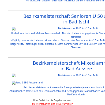
Wir wünschen unseren Bezirksvertretern für die kommende(n) Meistersc
Bezirksmeisterschaft Senioren Ü 50 
in Bad Ischl
Hoch dramatisch verlief diese Meisterschaft! Nur durch eine knapp getrennte Stoc
ermittelt!
Möglich, dass es der Heimvorteil war der zu Gunsten des Teams vom Askö Bad Ischl 
Raiger Fritz, Feichtinger erich) entschied. Dicht dahinter der ESV Bad Goisern und 
Ebenseer.
Bezirksmeisterschaft Mixed am 9
in Bad Aussee
Bei dieser Meisterschaft waren die 3 erstplazierten jeweils nur durch 2
Schlussendlich setzte sich das Team vom Askö Bad Ischl gegen die Mannschaften vo
Bad Ischl durch!
Hier findet ihr die Ergebnisse von
Meisterschaften und Privatturnieren