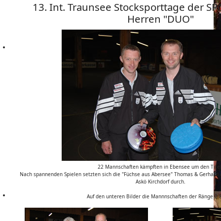
13. Int. Traunsee Stocksporttage der SP
Herren "DUO"
22 Mannschaften kämpften in Ebensee um den Titel
Nach spannenden Spielen setzten sich die "Füchse aus Abersee" Thomas & Gerhard
Askö Kirchdorf durch.
Auf den unteren Bilder die Mannnschaften der Ränge 2 &