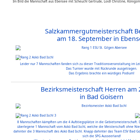
Im Bild die Mannschaft aus Ebensee mit Scheuchl Gertrude, Loidl Christine, König
Salzkammergutmeisterschaft Be
am 18. September in Ebens
Leider nur 7 Mannschaften fanden sich zu dieser Traditionsveranstaltung im L
Das Turnier wurde mit Rückrunde ausgetragen.
Das Ergebnis brachte ein würdiges Podium!
Bezirksmeisterschaft Herren am 2
in Bad Goisern
8 Mannschaften kämpften um die 4 Aufstiegsplätze in die Gebietsmeisterschaft. 
überlegene 1 Mannschaft vom Askö Bad Ischl, welche die Meisterschaft ohne Nie
dahinter die 3 Mannschaft des Askö Bad Ischl. Knapp dahinter das Team ESV Bad Gois
sich die SPG Ausseerland!