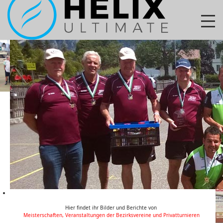
Hier findet ihr Bilder und Berichte von
Meisterschaften, Veranstaltungen der Bezirksvereine und Privatturnieren