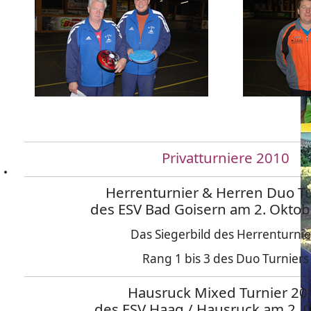
Privatturniere 2010
Herrenturnier & Herren Duo Tu
des ESV Bad Goisern am 2. Okto
Das Siegerbild des Herrenturnie
Rang 1 bis 3 des Duo Turniers
Hausruck Mixed Turnier 20
des ESV Haag / Hausruck am 2. 