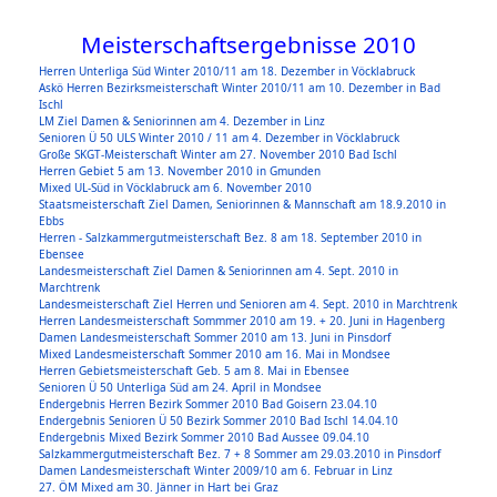
Meisterschaftsergebnisse 2010
Herren Unterliga Süd Winter 2010/11 am 18. Dezember in Vöcklabruck
Askö Herren Bezirksmeisterschaft Winter 2010/11 am 10. Dezember in Bad
Ischl
LM Ziel Damen & Seniorinnen am 4. Dezember in Linz
Senioren Ü 50 ULS Winter 2010 / 11 am 4. Dezember in Vöcklabruck
Große SKGT-Meisterschaft Winter am 27. November 2010 Bad Ischl
Herren Gebiet 5 am 13. November 2010 in Gmunden
Mixed UL-Süd in Vöcklabruck am 6. November 2010
Staatsmeisterschaft Ziel Damen, Seniorinnen & Mannschaft am 18.9.2010 in
Ebbs
Herren - Salzkammergutmeisterschaft Bez. 8 am 18. September 2010 in
Ebensee
Landesmeisterschaft Ziel Damen & Seniorinnen am 4. Sept. 2010 in
Marchtrenk
Landesmeisterschaft Ziel Herren und Senioren am 4. Sept. 2010 in Marchtrenk
Herren Landesmeisterschaft Sommmer 2010 am 19. + 20. Juni in Hagenberg
Damen Landesmeisterschaft Sommer 2010 am 13. Juni in Pinsdorf
Mixed Landesmeisterschaft Sommer 2010 am 16. Mai in Mondsee
Herren Gebietsmeisterschaft Geb. 5 am 8. Mai in Ebensee
Senioren Ü 50 Unterliga Süd am 24. April in Mondsee
Endergebnis Herren Bezirk Sommer 2010 Bad Goisern 23.04.10
Endergebnis Senioren Ü 50 Bezirk Sommer 2010 Bad Ischl 14.04.10
Endergebnis Mixed Bezirk Sommer 2010 Bad Aussee 09.04.10
Salzkammergutmeisterschaft Bez. 7 + 8 Sommer am 29.03.2010 in Pinsdorf
Damen Landesmeisterschaft Winter 2009/10 am 6. Februar in Linz
27. ÖM Mixed am 30. Jänner in Hart bei Graz